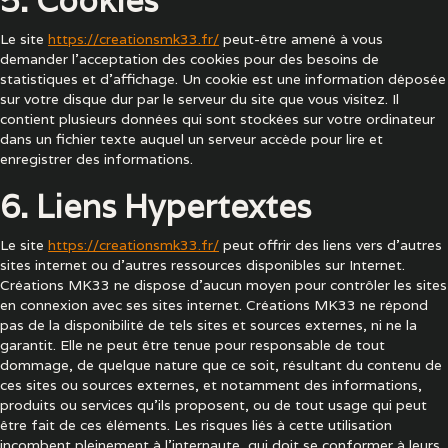
5. Cookies
Le site
https://creationsmk33.fr/
peut-être amené à vous
demander l’acceptation des cookies pour des besoins de
statistiques et d’affichage. Un cookie est une information déposée
sur votre disque dur par le serveur du site que vous visitez. Il
contient plusieurs données qui sont stockées sur votre ordinateur
dans un fichier texte auquel un serveur accède pour lire et
enregistrer des informations.
6. Liens Hypertextes
Le site
https://creationsmk33.fr/
peut offrir des liens vers d’autres
sites internet ou d’autres ressources disponibles sur Internet.
Créations MK33 ne dispose d'aucun moyen pour contrôler les sites
en connexion avec ses sites internet. Créations MK33 ne répond
pas de la disponibilité de tels sites et sources externes, ni ne la
garantit. Elle ne peut être tenue pour responsable de tout
dommage, de quelque nature que ce soit, résultant du contenu de
ces sites ou sources externes, et notamment des informations,
produits ou services qu’ils proposent, ou de tout usage qui peut
être fait de ces éléments. Les risques liés à cette utilisation
incombent pleinement à l'internaute, qui doit se conformer à leurs